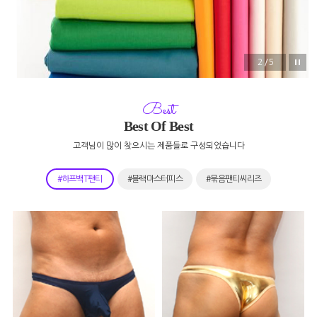
2/5
Best
Best Of Best
고객님이 많이 찾으시는 제품들로 구성되었습니다
#하프백T팬티
#블랙마스터피스
#묶음팬티씨리즈