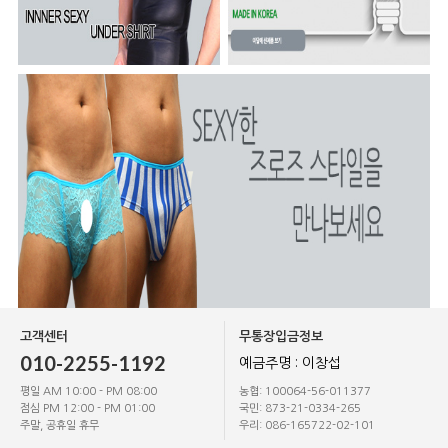
고객센터
무통장입금정보
010-2255-1192
예금주명 : 이창섭
평일 AM 10:00 - PM 08:00
농협: 100064-56-011377
점심 PM 12:00 - PM 01:00
국민: 873-21-0334-265
주말, 공휴일 휴무
우리: 086-165722-02-101