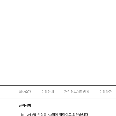
회사소개
이용안내
개인정보처리방침
이용약관
공지사항
-
[NEW]3월 신상품 50점이 업데이트 되었습니다