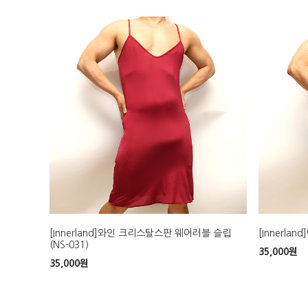
[Innerland]와인 크리스탈스판 웨어러블 슬립
[Innerla
(NS-031)
35,000
원
35,000
원