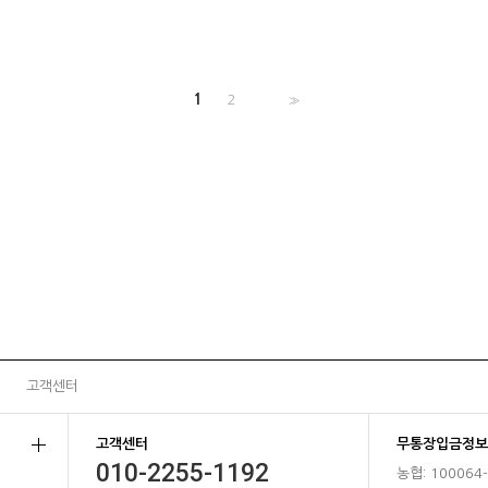
1
2
>>
고객센터
고객센터
무통장입금정보
010-2255-1192
농협: 100064