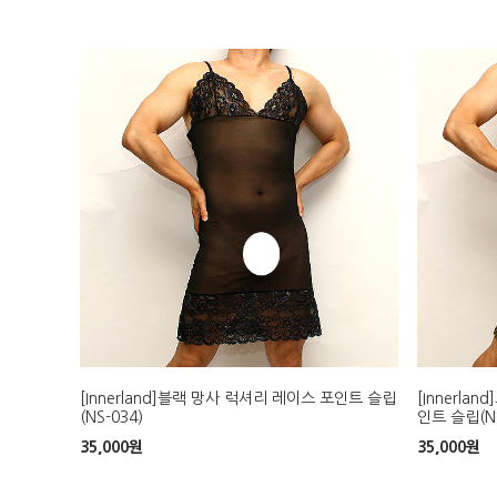
[Innerland]블랙 망사 럭셔리 레이스 포인트 슬립
[Innerl
(NS-034)
인트 슬립(NS
35,000
원
35,000
원