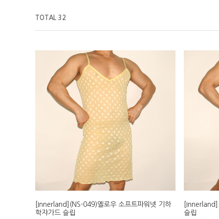
TOTAL 32
[Innerland](NS-049)옐로우 소프트파워넷 기하
[Innerla
학쟈가드 슬립
슬립