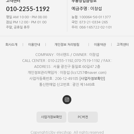
고객센터
무통장입금정보
010-2255-1192
예금주명 : 이창섭
평일 AM 10:00 - PM 08:00
농협: 100064-56-011377
점심 PM 12:00 - PM 01:00
국민: 873-21-0334-265
주말, 공휴일 휴무
우리: 086-165722-02-101
회사소개
이용안내
개인정보 처리방침
이용약관
고객센터
COMPANY : 이너랜드 / OWNER : 이창섭
CALL CENTER : 010-2255-1192,070-7519-1192 / FAX :
ADDRESS : 서울 광진구 동일로 60길47 2층
개인정보관리책임자 : 이창섭 (lcs1257@naver.com)
사업자등록번호 : 206-12-49185
[사업자정보확인]
통신판매업 신고번호 : 광진 제1449호
사업자정보확인
PC버전
Copyright(c)by elecshop. All rights reserved