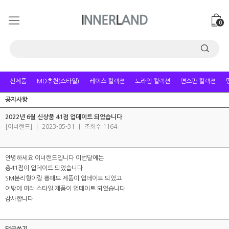
0
신제품
MD추천(스타일)
레이스 컬렉션
노라인 컬렉션
면스판 컬렉션
공지사항
2022년 6월 신상품 41점 업데이트 되었습니다
[이너랜드]
|
2023-05-31
|
조회수 1164
안녕하세요 이너랜드입니다 이번달에는
총41점이 업데이트 되었습니다.
SM분리형이랑 뽕패드 제품이 업데이트 되었고
이밖에 여러 스타일 제품이 업데이트 되었습니다
감사합니다
댓글쓰기