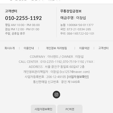
고객센터
무통장입금정보
010-2255-1192
예금주명 : 이창섭
평일 AM 10:00 - PM 08:00
농협: 100064-56-011377
점심 PM 12:00 - PM 01:00
국민: 873-21-0334-265
주말, 공휴일 휴무
우리: 086-165722-02-101
회사소개
이용안내
개인정보 처리방침
이용약관
고객센터
COMPANY : 이너랜드 / OWNER : 이창섭
CALL CENTER : 010-2255-1192,070-7519-1192 / FAX :
ADDRESS : 서울 광진구 동일로 60길47 2층
개인정보관리책임자 : 이창섭 (lcs1257@naver.com)
사업자등록번호 : 206-12-49185
[사업자정보확인]
통신판매업 신고번호 : 광진 제1449호
사업자정보확인
PC버전