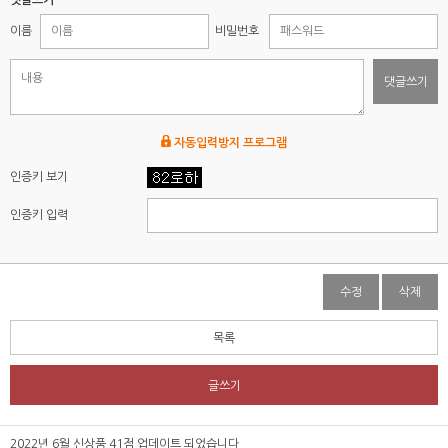
이름
비밀번호
댓글쓰기
자동입력방지 프로그램
인증키 보기
인증키 입력
수정
삭제
목록
글쓰기
2022년 6월 신상품 41점 업데이트 되었습니다