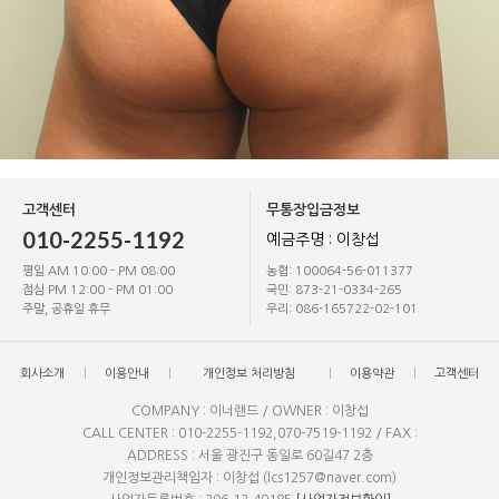
고객센터
무통장입금정보
010-2255-1192
예금주명 : 이창섭
평일 AM 10:00 - PM 08:00
농협: 100064-56-011377
점심 PM 12:00 - PM 01:00
국민: 873-21-0334-265
주말, 공휴일 휴무
우리: 086-165722-02-101
회사소개
이용안내
개인정보 처리방침
이용약관
고객센터
COMPANY : 이너랜드 / OWNER : 이창섭
CALL CENTER : 010-2255-1192,070-7519-1192 / FAX :
ADDRESS : 서울 광진구 동일로 60길47 2층
개인정보관리책임자 : 이창섭 (lcs1257@naver.com)