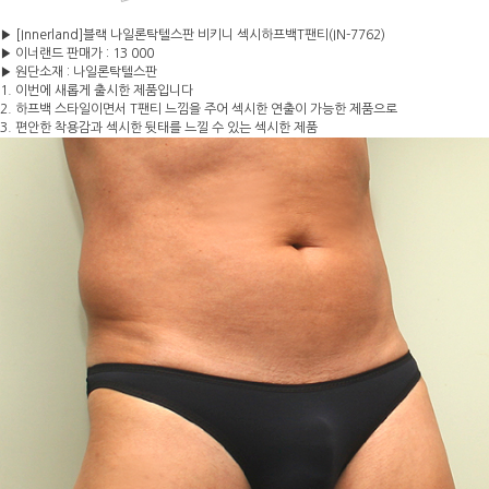
▶ [Innerland]블랙 나일론탁텔스판 비키니 섹시하프백T팬티(IN-7762)
▶ 이너랜드 판매가 : 13 000
▶ 원단소재 : 나일론탁텔스판
1. 이번에 새롭게 출시한 제품입니다
2. 하프백 스타일이면서 T팬티 느낌을 주어 섹시한 연출이 가능한 제품으로
3. 편안한 착용감과 섹시한 뒷태를 느낄 수 있는 섹시한 제품