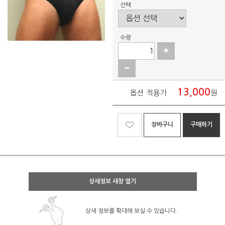
선택
수량
13,000
옵션 적용가
원
장바구니
구매하기
상세정보 새창 열기
상세 정보를 확대해 보실 수 있습니다.