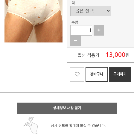
택
수량
13,000
옵션 적용가
원
장바구니
구매하기
상세정보 새창 열기
상세 정보를 확대해 보실 수 있습니다.