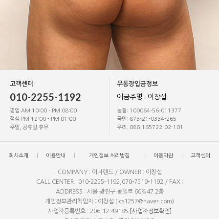
고객센터
무통장입금정보
010-2255-1192
예금주명 : 이창섭
평일 AM 10:00 - PM 08:00
농협: 100064-56-011377
점심 PM 12:00 - PM 01:00
국민: 873-21-0334-265
주말, 공휴일 휴무
우리: 086-165722-02-101
회사소개
이용안내
개인정보 처리방침
이용약관
고객센터
COMPANY : 이너랜드 / OWNER : 이창섭
CALL CENTER : 010-2255-1192,070-7519-1192 / FAX :
ADDRESS : 서울 광진구 동일로 60길47 2층
개인정보관리책임자 : 이창섭 (lcs1257@naver.com)
사업자등록번호 : 206-12-49185
[사업자정보확인]