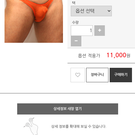
택
수량
11,000
옵션 적용가
원
장바구니
구매하기
상세정보 새창 열기
상세 정보를 확대해 보실 수 있습니다.