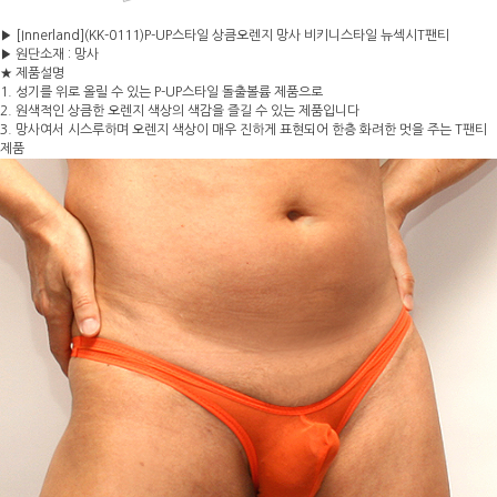
▶ [Innerland](KK-0111)P-UP스타일 상큼오렌지 망사 비키니스타일 뉴섹시T팬티
▶ 원단소재 : 망사
★ 제품설명
1. 성기를 위로 올릴 수 있는 P-UP스타일 돌출볼륨 제품으로
2. 원색적인 상큼한 오렌지 색상의 색감을 즐길 수 있는 제품입니다
3. 망사여서 시스루하며 오렌지 색상이 매우 진하게 표현되어 한층 화려한 멋을 주는 T팬티
제품