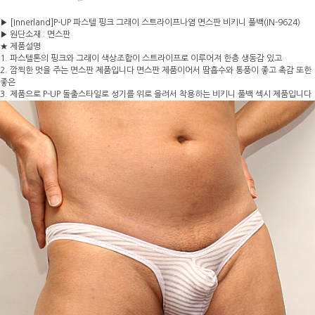
▶ [Innerland]P-UP 파스텔 핑크 그래이 스트라이프나염 면스판 비키니 풀백(IN-9624)
▶ 원단소재 : 면스판
★ 제품설명
1. 파스텔톤의 핑크와 그래이 색상조합이 스트라이프로 이루어져 한층 생동감 있고
2. 깜찍한 멋을 주는 면스판 제품입니다 면스판 제품이어서 땀흡수와 통풍이 좋고 촉감 또한
좋은
3. 제품으로 P-UP 돌출스타일로 성기를 위로 올려서 착용하는 비키니 풀백 섹시 제품입니다