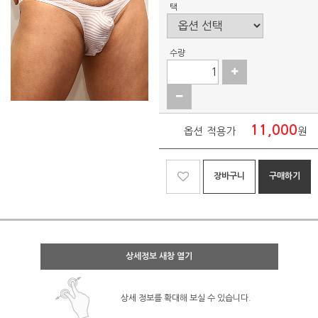
택
수량
11,000
옵션 적용가
원
장바구니
구매하기
상세정보 새창 열기
상세 정보를 확대해 보실 수 있습니다.