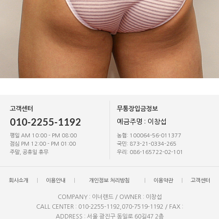
고객센터
무통장입금정보
010-2255-1192
예금주명 : 이창섭
평일 AM 10:00 - PM 08:00
농협: 100064-56-011377
점심 PM 12:00 - PM 01:00
국민: 873-21-0334-265
주말, 공휴일 휴무
우리: 086-165722-02-101
회사소개
이용안내
개인정보 처리방침
이용약관
고객센터
COMPANY : 이너랜드 / OWNER : 이창섭
CALL CENTER : 010-2255-1192,070-7519-1192 / FAX :
ADDRESS : 서울 광진구 동일로 60길47 2층