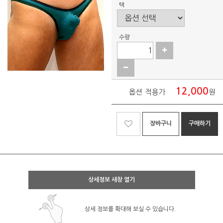
택
수량
12,000
옵션 적용가
원
장바구니
구매하기
상세정보 새창 열기
상세 정보를 확대해 보실 수 있습니다.