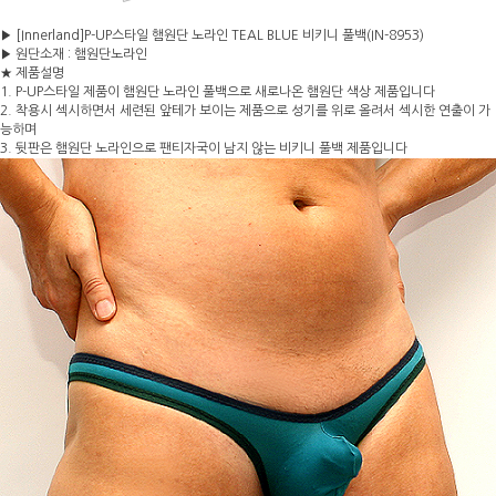
▶ [Innerland]P-UP스타일 햄원단 노라인 TEAL BLUE 비키니 풀백(IN-8953)
▶ 원단소재 : 햄원단노라인
★ 제품설명
1. P-UP스타일 제품이 햄원단 노라인 풀백으로 새로나온 햄원단 색상 제품입니다
2. 착용시 섹시하면서 세련된 앞테가 보이는 제품으로 성기를 위로 올려서 섹시한 연출이 가
능하며
3. 뒷판은 햄원단 노라인으로 팬티자국이 남지 않는 비키니 풀백 제품입니다