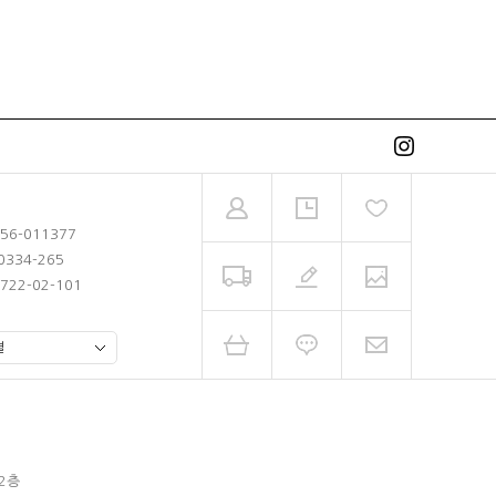
-56-011377
0334-265
722-02-101
 2층