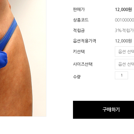
판매가
12,000원
상품코드
00100000
적립금
3%적립가
옵션적용가격
12,000
원
키선택
사이즈선택
수량
구매하기