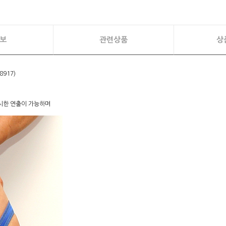
보
관련상품
상
8917)
섹시한 연출이 가능하며