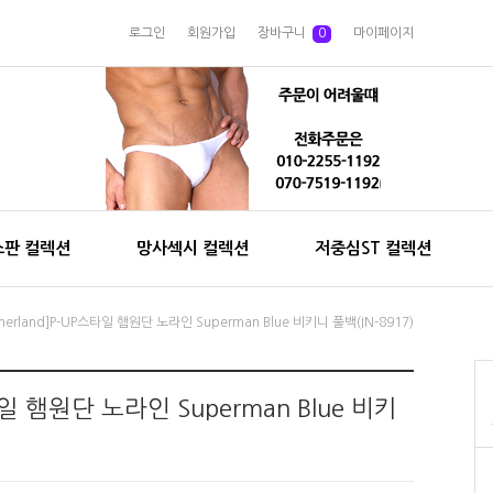
로그인
회원가입
장바구니
0
마이페이지
스판 컬렉션
망사섹시 컬렉션
저중심ST 컬렉션
nnerland]P-UP스타일 햄원단 노라인 Superman Blue 비키니 풀백(IN-8917)
스타일 햄원단 노라인 Superman Blue 비키