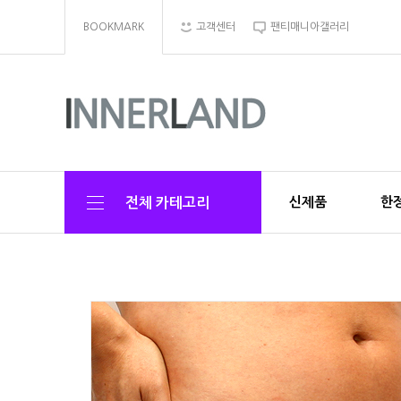
BOOKMARK
고객센터
팬티매니아갤러리
신제품
한정
전체 카테고리